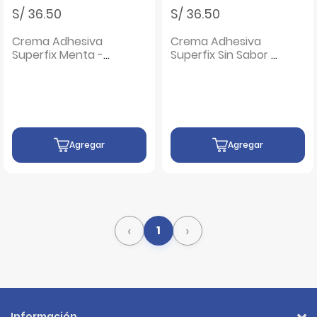
S/ 36.50
S/ 36.50
Crema Adhesiva
Crema Adhesiva
Superfix Menta -
Superfix Sin Sabor -
Tubo 40 G
Tubo 40 G
Agregar
Agregar
‹
›
1
Información