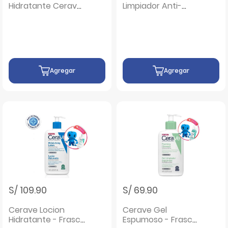
Hidratante Cerave
Limpiador Anti-
- Frasco 52 Ml
Rugosidades -
Frasco 236 ML
Agregar
Agregar
S/ 109.90
S/ 69.90
Cerave Locion
Cerave Gel
Hidratante - Frasco
Espumoso - Frasco