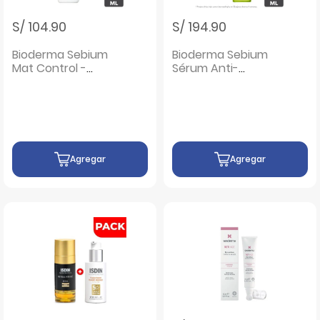
S/ 104.90
S/ 194.90
Bioderma Sebium
Bioderma Sebium
Mat Control -
Sérum Anti-
Frasco 30 ML
imperfecciones -
Frasco 30 ML
Agregar
Agregar