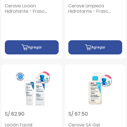
Cerave Locion
Cerave Limpieza
Hidratante - Frasco
Hidratante - Frasco
236 ML
473 Ml
Agregar
Agregar
S/ 62.90
S/ 67.50
Loción Facial
Cerave SA Gel