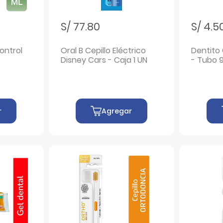
S/ 77.80
S/ 4.5
ontrol
Oral B Cepillo Eléctrico
Dentito
Disney Cars - Caja 1 UN
- Tubo 
r
Agregar