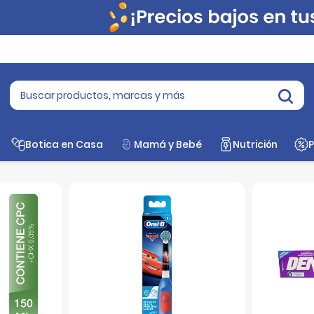
Botica en Casa
Mamá y Bebé
Nutrición