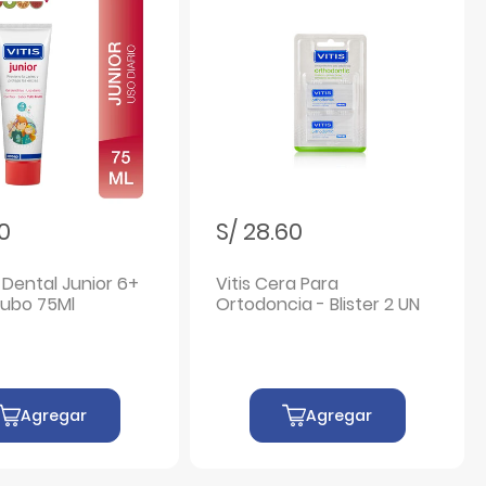
50
S/ 28.60
l Dental Junior 6+
Vitis Cera Para
Tubo 75Ml
Ortodoncia - Blister 2 UN
Agregar
Agregar