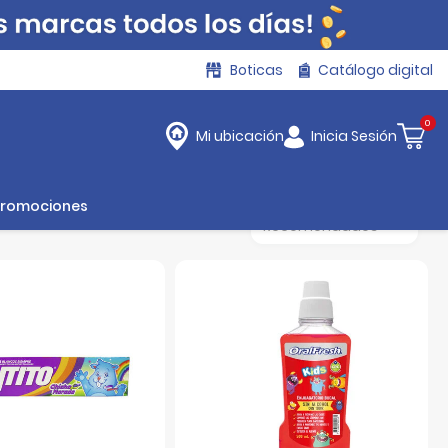
Boticas
Catálogo digital
0
Inicia Sesión
Mi ubicación
Promociones