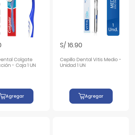
0
S/ 16.90
Dental Colgate
Cepillo Dental Vitis Medio -
cción - Caja 1 UN
Unidad 1 UN
Agregar
Agregar