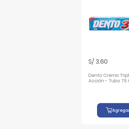
Filtrar por Marcas: Plexdine
Plexdine
Filtrar por Marcas: Sensodyne
Sensodyne
Filtrar por Marcas: Superfix
Superfix
Filtrar por Marcas: Tuinies
Tuinies
Filtrar por Marcas: Vitis
Vitis
Filtrar por Marcas: Waterpik
Waterpik
S/ 3.60
Filtrar por Marcas: Wax Ortho
Wax Ortho
Dento Crema Trip
Acción - Tubo 75 
Agrega