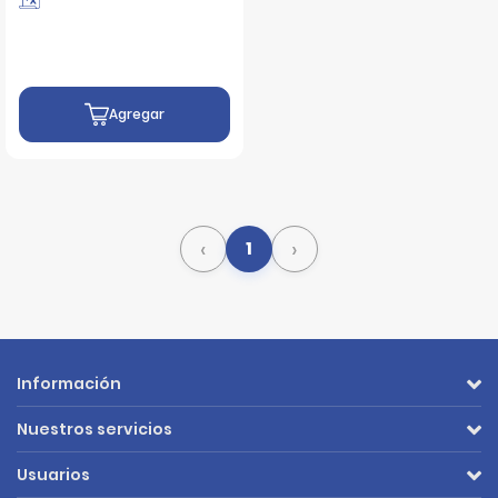
Agregar
‹
›
1
Información
Nuestros servicios
Usuarios