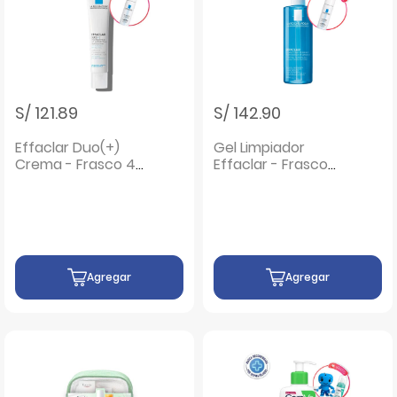
S/ 121.89
S/ 142.90
Effaclar Duo(+)
Gel Limpiador
Crema - Frasco 40
Effaclar - Frasco
Ml
400 ML
Agregar
Agregar