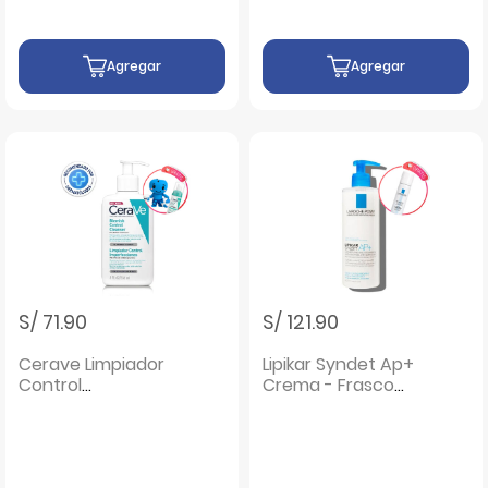
Agregar
Agregar
S/ 71.90
S/ 121.90
Cerave Limpiador
Lipikar Syndet Ap+
Control
Crema - Frasco
Imperfecciones -
400 ML
Frasco 236 Ml