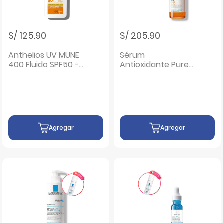
S/ 125.90
S/ 205.90
Anthelios UV MUNE
Sérum
400 Fluido SPF50 -
Antioxidante Pure
Frasco 50 ML
Vitamina C10 -
Frasco 30 Ml
Agregar
Agregar