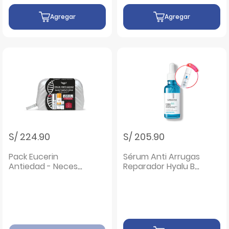
Agregar
Agregar
S/ 224.90
S/ 205.90
Pack Eucerin
Sérum Anti Arrugas
Antiedad - Neceser
Reparador Hyalu B5
1 UN
- Frasco 30ML