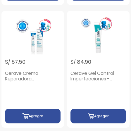
S/ 57.50
S/ 84.90
Cerave Crema
Cerave Gel Control
Reparadora
Imperfecciones -
Contorno de Ojo -
Frasco 40 Ml
Tubo 14 ML
Agregar
Agregar