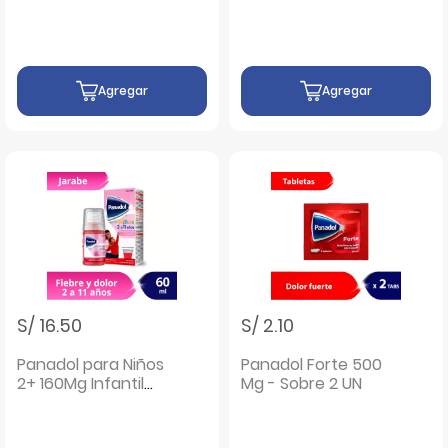
Agregar
Agregar
S/ 16.50
S/ 2.10
Panadol para Niños
Panadol Forte 500
2+ 160Mg Infantil
Mg - Sobre 2 UN
Jarabe - Frasco 60
ML