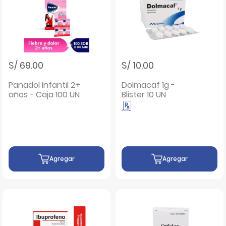
S/ 69.00
S/ 10.00
Panadol Infantil 2+
Dolmacaf 1g -
años - Caja 100 UN
Blister 10 UN
Agregar
Agregar