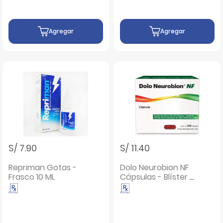
Agregar
Agregar
S/ 7.90
S/ 11.40
Repriman Gotas -
Dolo Neurobion NF
Frasco 10 ML
Cápsulas - Blíster 4
UN