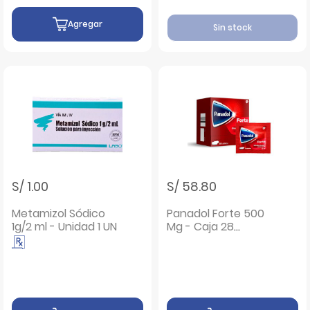
Agregar
Sin stock
S/ 1.00
S/ 58.80
Metamizol Sódico
Panadol Forte 500
1g/2 ml - Unidad 1 UN
Mg - Caja 28
sobres