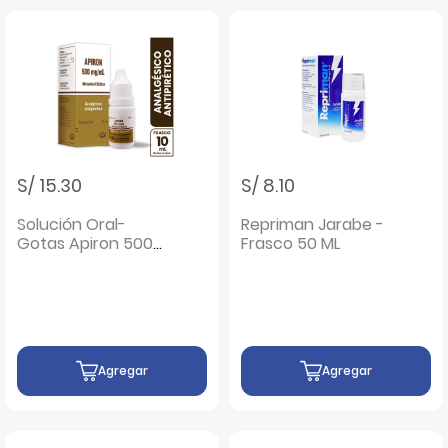
S/ 15.30
S/ 8.10
Solución Oral-
Repriman Jarabe -
Gotas Apiron 500
Frasco 50 ML
Mg/ML - Frasco 10
ML
Agregar
Agregar