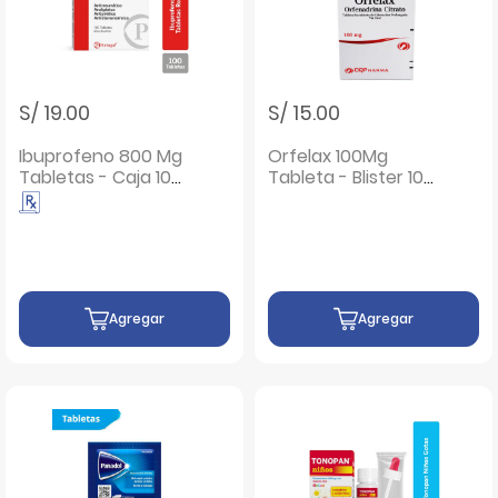
S/ 19.00
S/ 15.00
Ibuprofeno 800 Mg
Orfelax 100Mg
Tabletas - Caja 100
Tableta - Blister 10
UN
UN
Agregar
Agregar