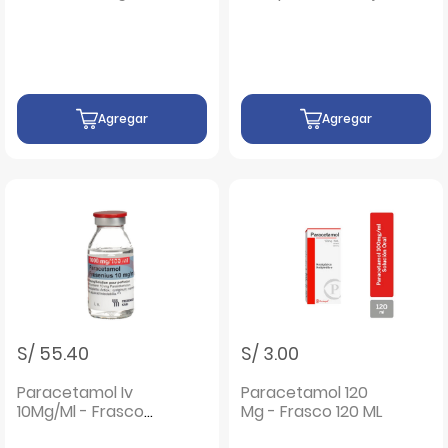
Frasco 60 ML
20 UN
Agregar
Agregar
S/ 55.40
S/ 3.00
Paracetamol Iv
Paracetamol 120
10Mg/Ml - Frasco
Mg - Frasco 120 ML
100 ML