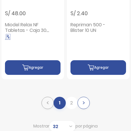
S/ 48.00
S/ 2.40
Miodel Relax NF
Repriman 500 -
Tabletas - Caja 30
Blister 10 UN
UN
Agregar
Agregar
<
>
1
2
Mostrar
por página
Mostrar