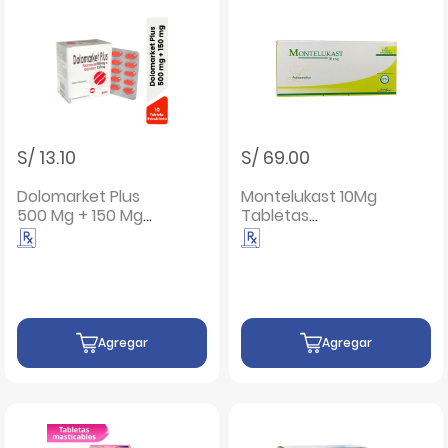
S/ 13.10
S/ 69.00
Dolomarket Plus
Montelukast 10Mg
500 Mg + 150 Mg
Tabletas
Tableta Recubierta
Recubiertas - Caja
- Blíster 10 UN
100 UN
Agregar
Agregar