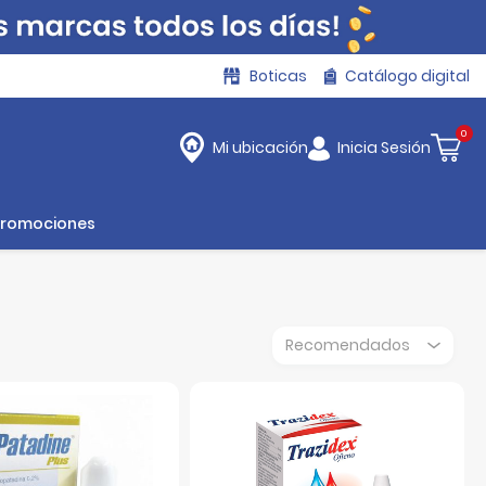
Boticas
Catálogo digital
0
Inicia Sesión
Mi ubicación
Promociones