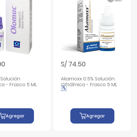
00
S/ 74.50
Solución
Akamoxx 0.5% Solución
ca - Frasco 5 ML
Oftálmica - Frasco 5 ML
Agregar
Agregar