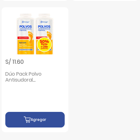
S/ 11.60
Dúo Pack Polvo
Antisudoral
Alcanfor - Frasco
75 G
Agregar