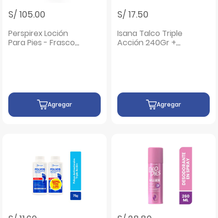
S/ 105.00
S/ 17.50
Perspirex Loción
Isana Talco Triple
Para Pies - Frasco
Acción 240Gr +
100 Ml
60Gr - Pack 2 UN
Agregar
Agregar