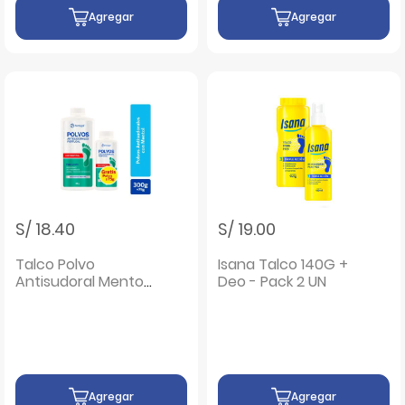
Agregar
Agregar
S/ 18.40
S/ 19.00
Talco Polvo
Isana Talco 140G +
Antisudoral Mentol
Deo - Pack 2 UN
300Gr + 75Gr- Pack
2 UN
Agregar
Agregar