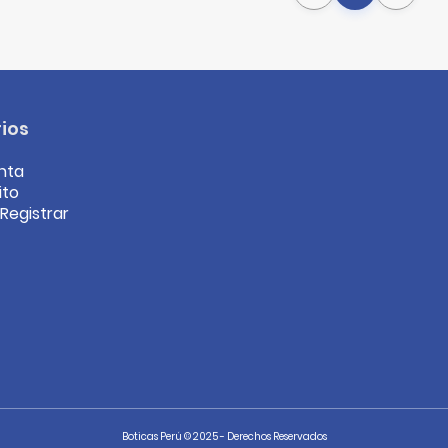
ios
nta
ito
/Registrar
Boticas Perú © 2025 - Derechos Reservados