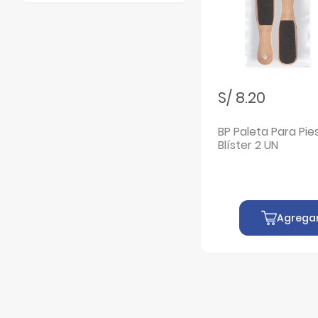
S/ 8.20
BP Paleta Para Pies
Blíster 2 UN
Agrega