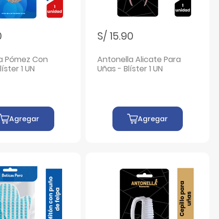
0
S/ 15.90
ra Pómez Con
Antonella Alicate Para
líster 1 UN
Uñas - Blíster 1 UN
Agregar
Agregar