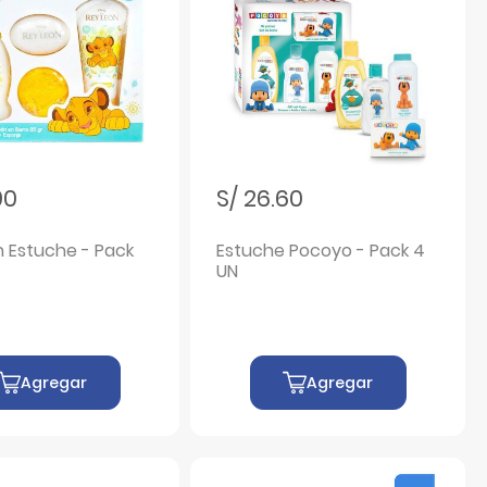
90
S/ 26.60
n Estuche - Pack
Estuche Pocoyo - Pack 4
UN
Agregar
Agregar