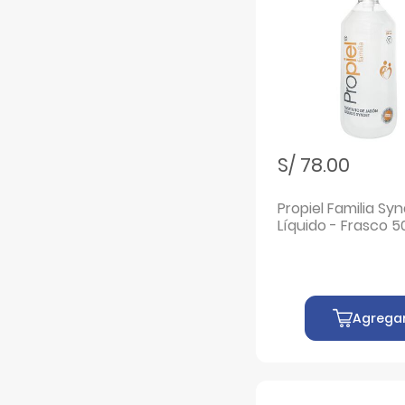
S/ 78.00
Propiel Familia Sy
Líquido - Frasco 5
Agrega