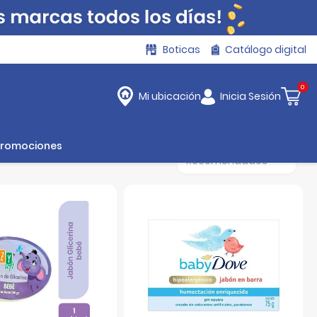
Boticas
Catálogo digital
0
Inicia Sesión
Mi ubicación
Promociones