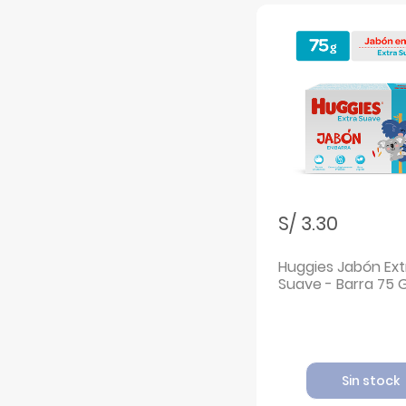
S/ 3.30
Huggies Jabón Ext
Suave - Barra 75 
Sin stock