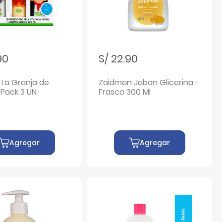
90
S/ 22.90
 La Granja de
Zaidman Jabon Glicerina -
 Pack 3 UN
Frasco 300 Ml
Agregar
Agregar