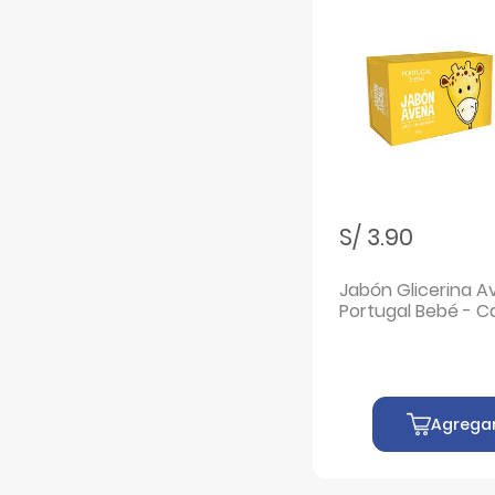
S/ 3.90
Jabón Glicerina A
Portugal Bebé - C
Agrega