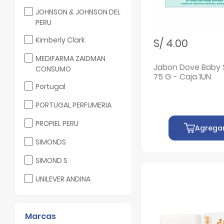
Filtrar por Laboratorio: JOHNSON & JOHNSON DEL PERU
JOHNSON & JOHNSON DEL
PERU
Filtrar por Laboratorio: Kimberly Clark
Kimberly Clark
S/ 4.00
Filtrar por Laboratorio: MEDIFARMA ZAIDMAN CONSUMO
MEDIFARMA ZAIDMAN
Jabon Dove Baby 
CONSUMO
75 G - Caja 1UN
Filtrar por Laboratorio: Portugal
Portugal
Filtrar por Laboratorio: PORTUGAL PERFUMERIA
PORTUGAL PERFUMERIA
Filtrar por Laboratorio: PROPIEL PERU
PROPIEL PERU
Agrega
Filtrar por Laboratorio: SIMONDS
SIMONDS
Filtrar por Laboratorio: SIMOND S
SIMOND S
Filtrar por Laboratorio: UNILEVER ANDINA
UNILEVER ANDINA
Marcas