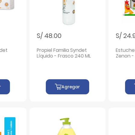
S/ 48.00
S/ 24.
ndet
Propiel Familia Syndet
Estuche
Líquido - Frasco 240 ML
Zenon -
r
Agregar