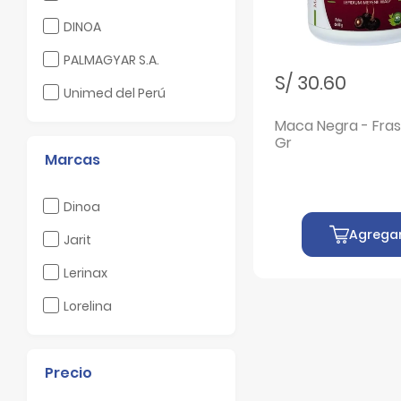
Filtrar por Laboratorio: DINOA
DINOA
Filtrar por Laboratorio: PALMAGYAR S.A.
PALMAGYAR S.A.
S/ 30.60
Filtrar por Laboratorio: Unimed del Perú
Unimed del Perú
Maca Negra - Fra
Gr
Marcas
Filtrar por Marcas: Dinoa
Dinoa
Agrega
Filtrar por Marcas: Jarit
Jarit
Filtrar por Marcas: Lerinax
Lerinax
Filtrar por Marcas: Lorelina
Lorelina
Precio