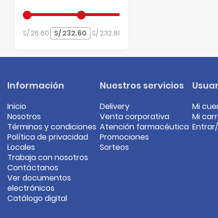
S/ 26.60
S/ 232.81
Información
Nuestros servicios
Usuar
Inicio
Delivery
Mi cue
Nosotros
Venta corporativa
Mi carr
Términos y condiciones
Atención farmacéutica
Entrar
Política de privacidad
Promociones
Locales
Sorteos
Trabaja con nosotros
Contáctanos
Ver documentos
electrónicos
Catálogo digital