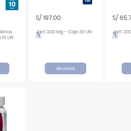
S/ 197.00
S/ 65.
bletas
Jarit 200 Mg - Caja 30 UN
Jarit 20
 10 UN
Sin stock