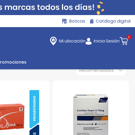
Boticas
Catálogo digital
0
Inicia Sesión
Mi ubicación
Promociones