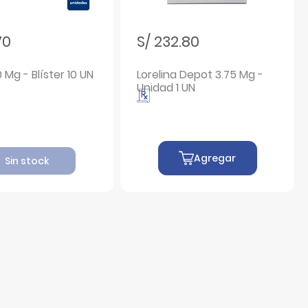
70
S/ 232.80
0 Mg - Blíster 10 UN
Lorelina Depot 3.75 Mg -
Unidad 1 UN
Agregar
Sin stock