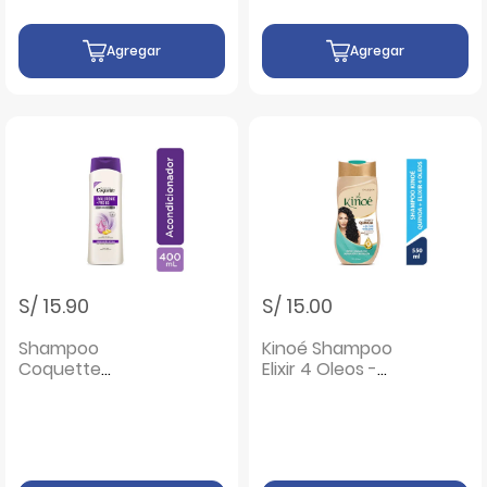
Agregar
Agregar
S/ 15.90
S/ 15.00
Shampoo
Kinoé Shampoo
Coquette
Elixir 4 Oleos -
Hyaluronic & Pro B5
Frasco 550 ML
400ml