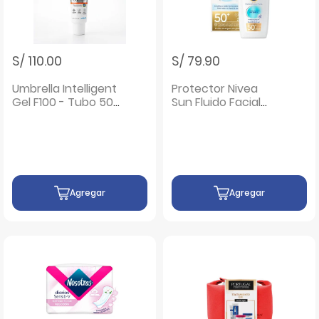
S/ 110.00
S/ 79.90
Umbrella Intelligent
Protector Nivea
Gel F100 - Tubo 50
Sun Fluido Facial
G
Invisibles SPF 50 -
Frasco 40 ML
Agregar
Agregar