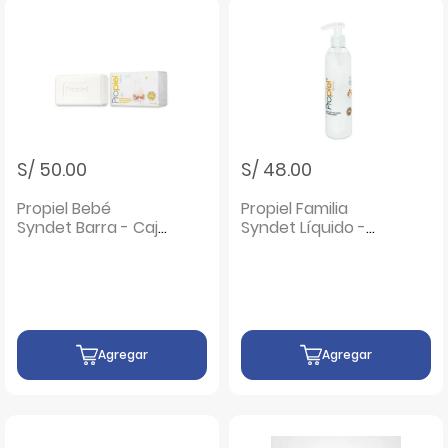
S/ 50.00
S/ 48.00
Propiel Bebé
Propiel Familia
Syndet Barra - Caja
Syndet Líquido -
100 Gr
Frasco 240 ML
Agregar
Agregar