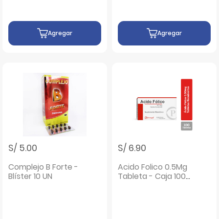
Agregar
Agregar
S/ 5.00
S/ 6.90
Complejo B Forte -
Acido Folico 0.5Mg
Blíster 10 UN
Tableta - Caja 100
UN