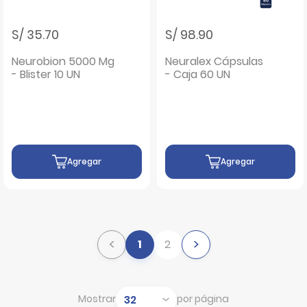
S/ 35.70
S/ 98.90
Neurobion 5000 Mg
Neuralex Cápsulas
- Blister 10 UN
- Caja 60 UN
Agregar
Agregar
<
>
1
2
Mostrar
por página
Mostrar