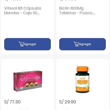
Vitesol B6 Cápsulas
Biotin 800Mg
blandas - Caja 30
Tabletas - Frasco
UN
60 UN
Agregar
Agregar
S/ 77.30
S/ 29.90