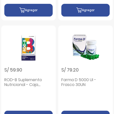
Agregar
Agregar
S/ 59.90
S/ 79.20
ROD-B Suplemento
Farma D 5000 UI -
Nutricional - Caja
Frasco 30UN
30 UN