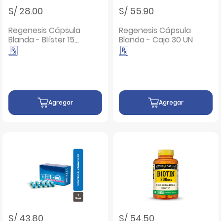
S/ 28.00
S/ 55.90
Regenesis Cápsula
Regenesis Cápsula
Blanda - Blíster 15
Blanda - Caja 30 UN
UN
Agregar
Agregar
S/ 43.80
S/ 54.50