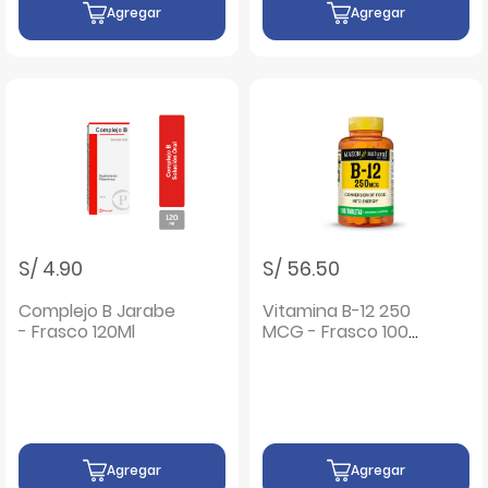
Agregar
Agregar
S/ 4.90
S/ 56.50
Complejo B Jarabe
Vitamina B-12 250
- Frasco 120Ml
MCG - Frasco 100
UN
Agregar
Agregar