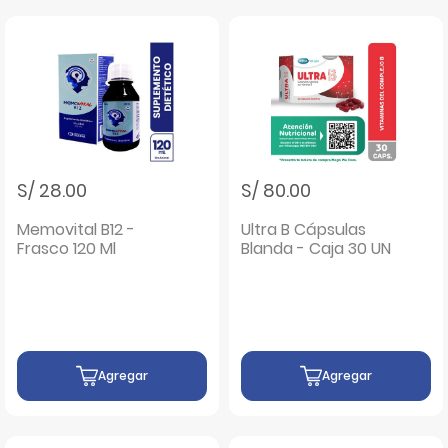
S/ 28.00
S/ 80.00
Memovital B12 -
Ultra B Cápsulas
Frasco 120 Ml
Blanda - Caja 30 UN
Agregar
Agregar