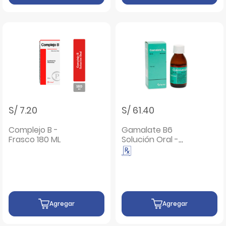
S/ 7.20
S/ 61.40
Complejo B -
Gamalate B6
Frasco 180 ML
Solución Oral -
Frasco 80 Ml
Agregar
Agregar