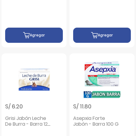
Agregar
Agregar
S/ 6.20
S/ 11.80
Grisi Jabón Leche
Asepxia Forte
De Burra - Barra 125
Jabón - Barra 100 G
G