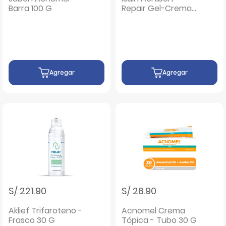
Barra 100 G
Repair Gel-Crema
Hidratante - Frasco
40 ML
Agregar
Agregar
S/ 221.90
S/ 26.90
Aklief Trifaroteno -
Acnomel Crema
Frasco 30 G
Tópica - Tubo 30 G