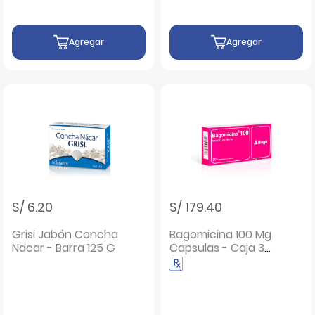
Agregar
Agregar
S/ 6.20
S/ 179.40
Grisi Jabón Concha
Bagomicina 100 Mg
Nacar - Barra 125 G
Capsulas - Caja 30
UN