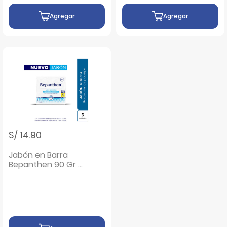
Agregar
Agregar
S/ 14.90
Jabón en Barra
Bepanthen 90 Gr -
Pack 3 UN