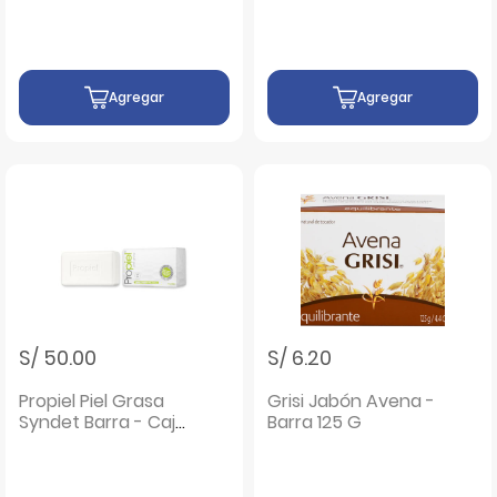
Agregar
Agregar
S/ 50.00
S/ 6.20
Propiel Piel Grasa
Grisi Jabón Avena -
Syndet Barra - Caja
Barra 125 G
100 gr