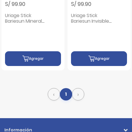
S/ 99.90
S/ 99.90
Uriage Stick
Uriage Stick
Bariesun Mineral
Bariesun Invisible
SPF50 - Frasco 18g
SPF50 - Frasco 18g
Agregar
Agregar
‹
›
1
Información