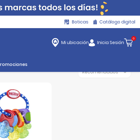
Boticas
Catálogo digital
0
Inicia Sesión
Mi ubicación
Promociones