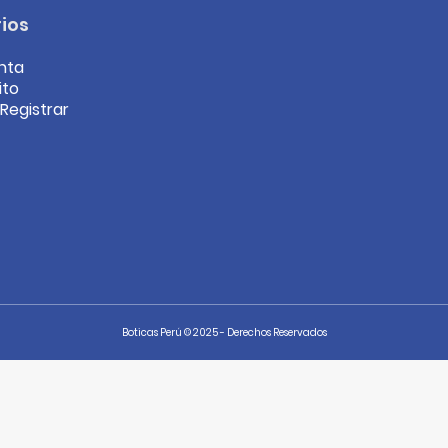
ios
nta
ito
/Registrar
Boticas Perú © 2025 - Derechos Reservados