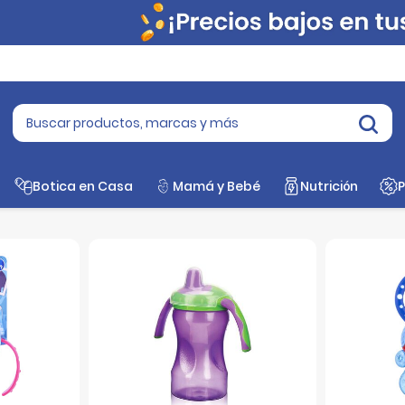
Toma Todo
Botica en Casa
Mamá y Bebé
Nutrición