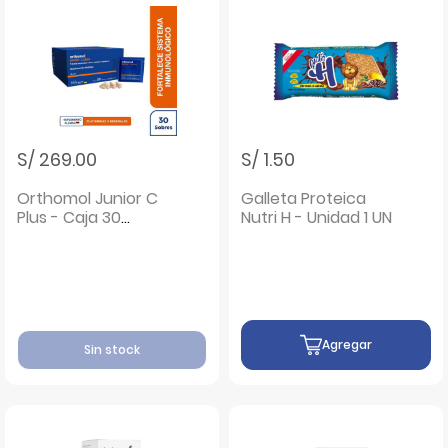
S/ 269.00
S/ 1.50
Orthomol Junior C
Galleta Proteica
Plus - Caja 30
Nutri H - Unidad 1 UN
Sobres
Agregar
Sin stock