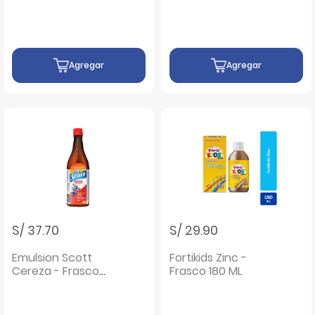
Agregar
Agregar
S/ 37.70
S/ 29.90
Emulsion Scott
Fortikids Zinc -
Cereza - Frasco
Frasco 180 ML
400 Ml