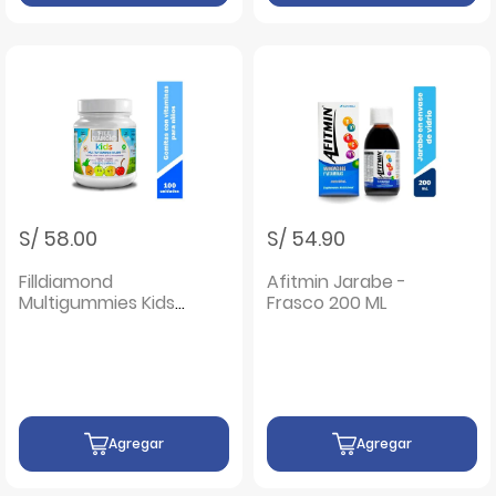
S/ 58.00
S/ 54.90
Filldiamond
Afitmin Jarabe -
Multigummies Kids
Frasco 200 ML
- Frasco 100 UN
Agregar
Agregar