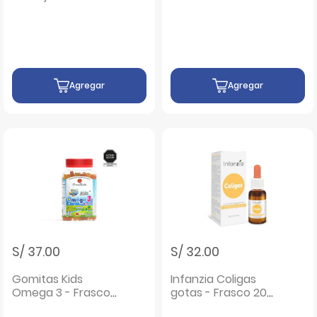
400 Ml
Frasco 15 ML
Agregar
Agregar
S/ 37.00
S/ 32.00
Gomitas Kids
Infanzia Coligas
Omega 3 - Frasco
gotas - Frasco 20
60 UN
ML