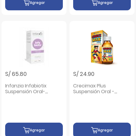
Agregar
Agregar
S/ 65.80
S/ 24.90
Infanzia Infabiotix
Crecimax Plus
Suspensión Oral-
Suspensión Oral -
Frasco 7.5 ML
Frasco 180 Ml
Agregar
Agregar