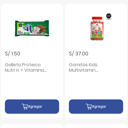
S/ 1.50
S/ 37.00
Galleta Proteica
Gomitas Kids
Nutri H + Vitamina
Multivitamin
C - Unidad 1 UN
Gomitas - Frasco
60 UN
Agregar
Agregar