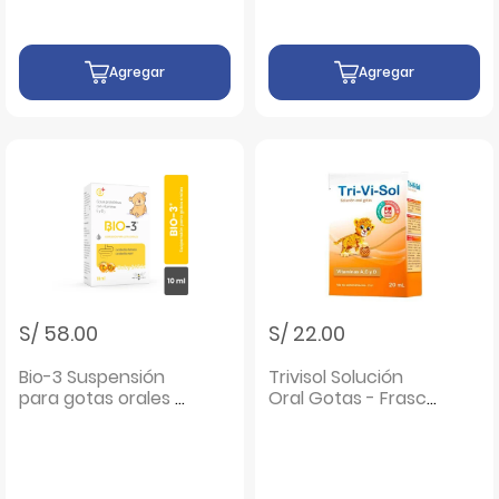
Agregar
Agregar
S/ 58.00
S/ 22.00
Bio-3 Suspensión
Trivisol Solución
para gotas orales -
Oral Gotas - Frasco
Frasco 10 Ml
20 Ml