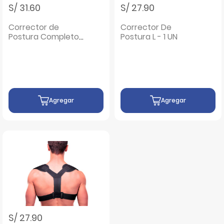
S/ 31.60
S/ 27.90
Corrector de
Corrector De
Postura Completo
Postura L - 1 UN
Cover Talla S -
Unidad 1 UN
Agregar
Agregar
S/ 27.90