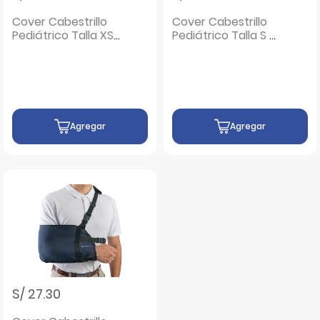
Cover Cabestrillo
Cover Cabestrillo
Pediátrico Talla XS
Pediátrico Talla S -
- Unidad 1 UN
Unidad 1 UN
Agregar
Agregar
S/ 27.30