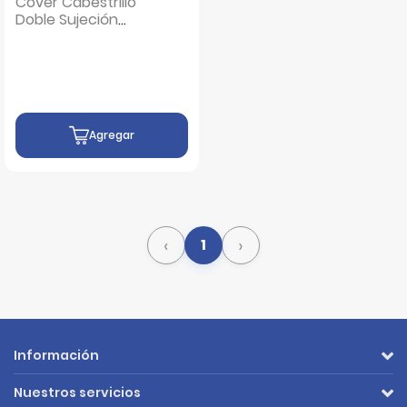
Cover Cabestrillo
Doble Sujeción
Talla L - Unidad 1 UN
Agregar
‹
›
1
Información
Nuestros servicios