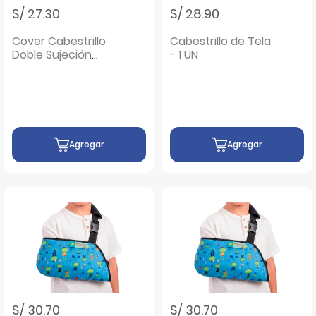
S/ 27.30
S/ 28.90
Cover Cabestrillo
Cabestrillo de Tela
Doble Sujeción
- 1 UN
Talla M - Unidad 1
UN
Agregar
Agregar
S/ 30.70
S/ 30.70