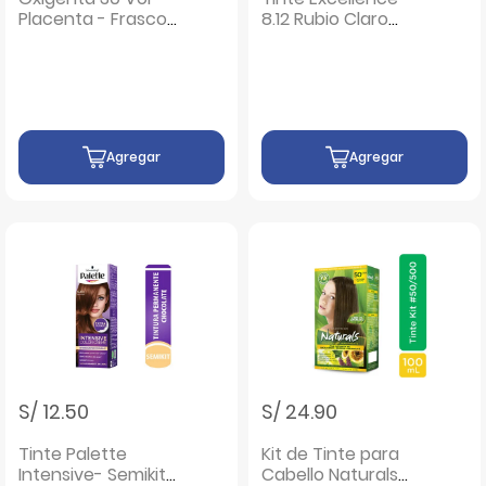
Placenta - Frasco
8.12 Rubio Claro
100ML
Cenizo Perla - Caja
1UN
Agregar
Agregar
S/ 12.50
S/ 24.90
Tinte Palette
Kit de Tinte para
Intensive- Semikit
Cabello Naturals