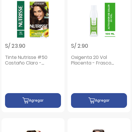
S/ 23.90
S/ 2.90
Tinte Nutrisse #50
Oxigenta 20 Vol
Castaño Claro -
Placenta - Frasco
Caja 1 UN
100ML
Agregar
Agregar