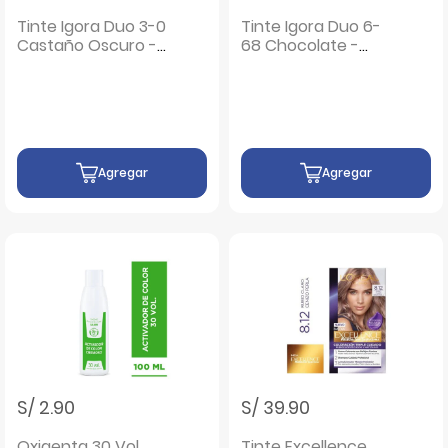
Tinte Igora Duo 3-0
Tinte Igora Duo 6-
Castaño Oscuro -
68 Chocolate -
Caja 1UN
Caja 1UN
Agregar
Agregar
S/ 2.90
S/ 39.90
Oxigenta 30 Vol
Tinte Excellence