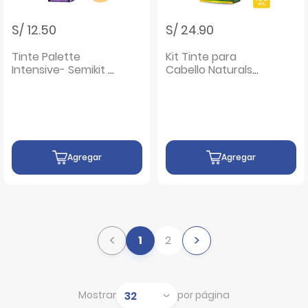
S/ 12.50
S/ 24.90
Tinte Palette
Kit Tinte para
Intensive- Semikit 1-
Cabello Naturals
0 Negro - Caja 1 UN
Chocolate #67 -
Caja 100ML
Agregar
Agregar
<
>
1
2
Mostrar
por página
Mostrar