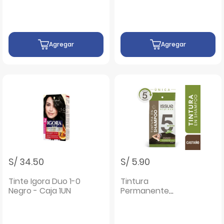
Agregar
Agregar
S/ 34.50
S/ 5.90
Tinte Igora Duo 1-0
Tintura
Negro - Caja 1UN
Permanente
Shampoo Color
Castaño Oscuro
Issue Express 5 Min