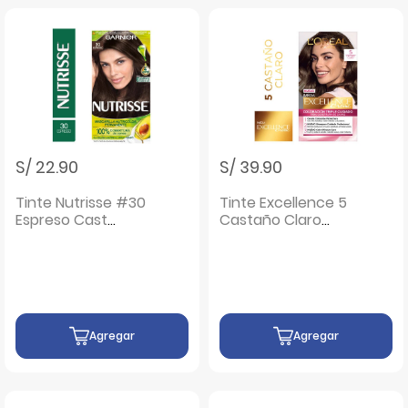
S/ 22.90
S/ 39.90
Tinte Nutrisse #30
Tinte Excellence 5
Espreso Cast
Castaño Claro
Oscuro - Caja 1 UN
Natural - Caja 1 UN
Agregar
Agregar