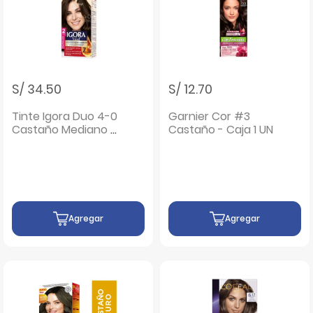
S/ 34.50
S/ 12.70
Tinte Igora Duo 4-0
Garnier Cor #3
Castaño Mediano -
Castaño - Caja 1 UN
Caja 1UN
Agregar
Agregar