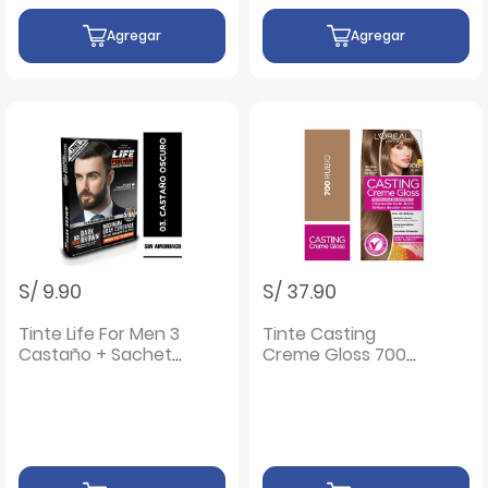
Agregar
Agregar
S/ 9.90
S/ 37.90
Tinte Life For Men 3
Tinte Casting
Castaño + Sachet
Creme Gloss 700
Activador - Caja 1
Rubio - Caja 1 UN
UN