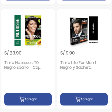
S/ 23.90
S/ 9.90
Tinte Nutrisse #10
Tinte Life For Men 1
Negro Ebano - Caja
Negro y Sachet
1 UN
Activador - Caja 1
UN
Agregar
Agregar