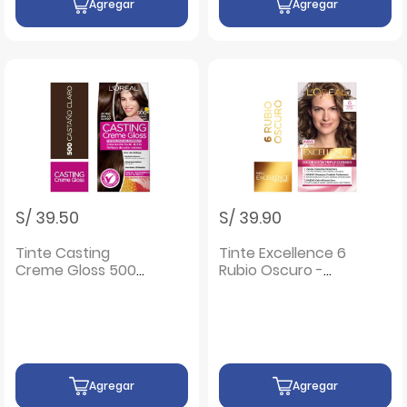
Agregar
Agregar
S/ 39.50
S/ 39.90
Tinte Casting
Tinte Excellence 6
Creme Gloss 500
Rubio Oscuro -
Castaño Claro -
Caja 1 UN
Caja 1 UN
Agregar
Agregar