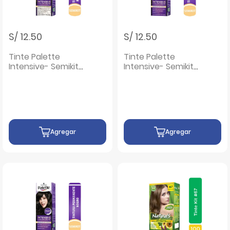
S/ 12.50
S/ 12.50
Tinte Palette
Tinte Palette
Intensive- Semikit
Intensive- Semikit
7-1 Rubio Medio
5-0 Castaño Claro
Cenizo - Caja 1 UN
- Caja 1 UN
Agregar
Agregar