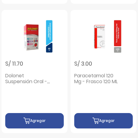
S/ 11.70
S/ 3.00
Dolonet
Paracetamol 120
Suspensión Oral -
Mg - Frasco 120 ML
Frasco 60 ML
Agregar
Agregar