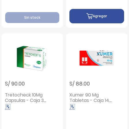
Agregar
Sin stock
S/ 90.00
S/ 88.00
Tretocheck 10Mg
Xumer 90 Mg
Capsulas - Caja 30
Tabletas - Caja 14
UN
UN