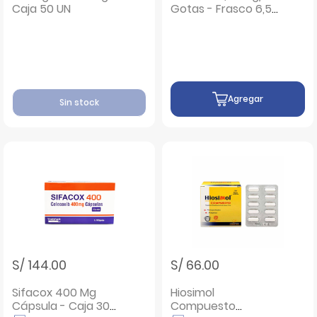
Caja 50 UN
Gotas - Frasco 6,5
Ml
Agregar
Sin stock
S/ 144.00
S/ 66.00
Sifacox 400 Mg
Hiosimol
Cápsula - Caja 30
Compuesto