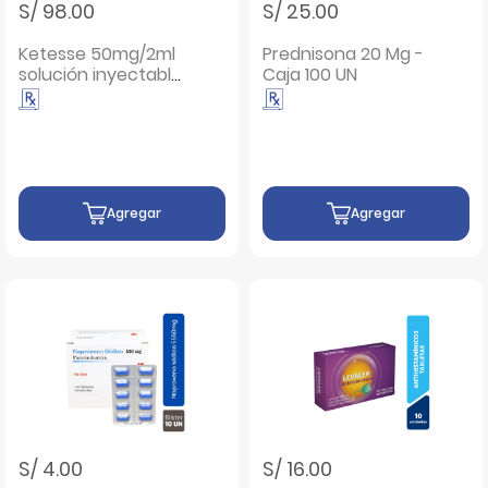
S/ 98.00
S/ 25.00
Ketesse 50mg/2ml
Prednisona 20 Mg -
solución inyectable
Caja 100 UN
- 5 ampollas
Agregar
Agregar
S/ 4.00
S/ 16.00