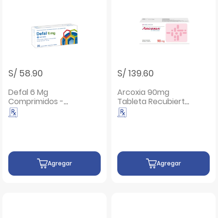
S/ 58.90
S/ 139.60
Defal 6 Mg
Arcoxia 90mg
Comprimidos -
Tableta Recubierta
Caja 20 UN
- Caja 14 UN
Agregar
Agregar