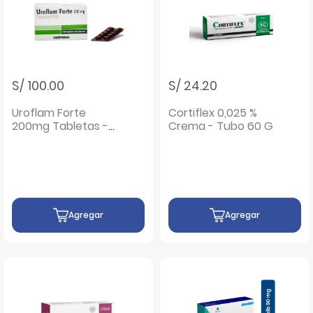
S/ 100.00
S/ 24.20
Uroflam Forte
Cortiflex 0,025 %
200mg Tabletas -
Crema - Tubo 60 G
Caja 100 UN
Agregar
Agregar