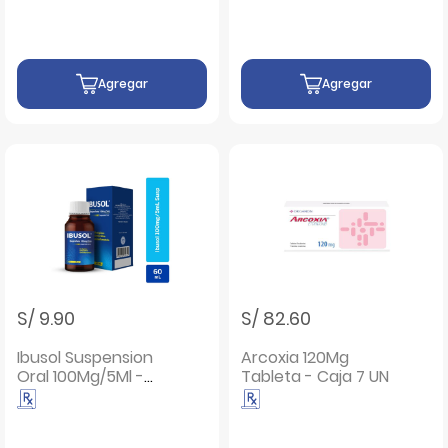
Agregar
Agregar
S/ 9.90
S/ 82.60
Ibusol Suspension
Arcoxia 120Mg
Oral 100Mg/5Ml -
Tableta - Caja 7 UN
Frasco 60 ML