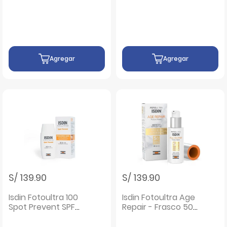
Max Invisible SPF 100
Glow SPF30 -
- Frasco 40 ML
Frasco 50 ML
Agregar
Agregar
S/ 139.90
S/ 139.90
Isdin Fotoultra 100
Isdin Fotoultra Age
Spot Prevent SPF
Repair - Frasco 50
50+ - Frasco 50 ML
ML