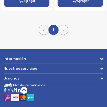
Agregar
Agregar
‹
›
1
Información
Nuestros servicios
Usuarios
Libro de reclamaciones