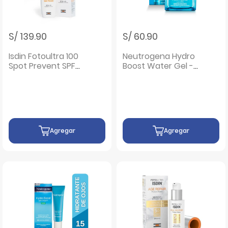
S/ 139.90
S/ 60.90
Isdin Fotoultra 100
Neutrogena Hydro
Spot Prevent SPF
Boost Water Gel -
50+ - Frasco 50 ML
Frasco 50 G
Agregar
Agregar