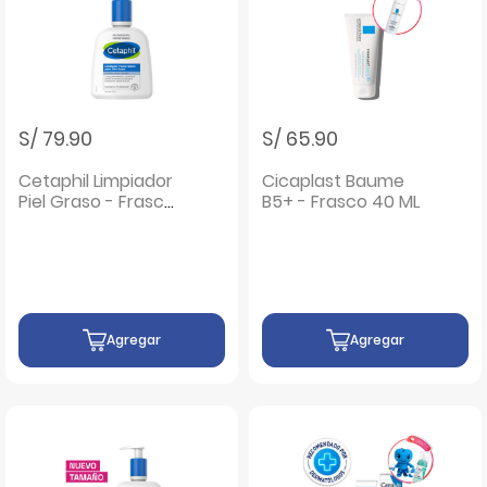
S/ 79.90
S/ 65.90
Cetaphil Limpiador
Cicaplast Baume
Piel Graso - Frasco
B5+ - Frasco 40 ML
237 ML
Agregar
Agregar