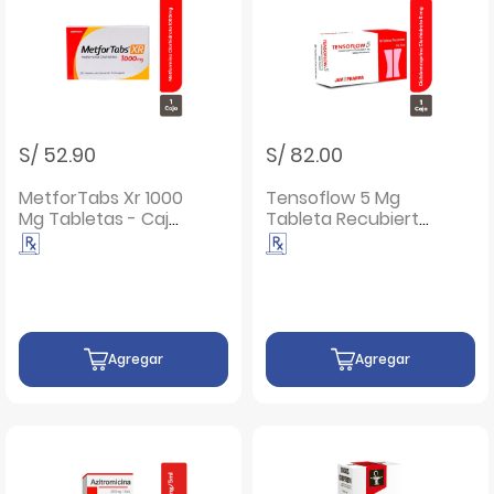
S/ 52.90
S/ 82.00
MetforTabs Xr 1000
Tensoflow 5 Mg
Mg Tabletas - Caja
Tableta Recubierta
30 UN
- Caja 30 UN
Agregar
Agregar