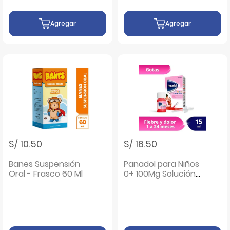
Agregar
Agregar
S/ 10.50
S/ 16.50
Banes Suspensión
Panadol para Niños
Oral - Frasco 60 Ml
0+ 100Mg Solución
Oral Gotas - Frasco
15 ML