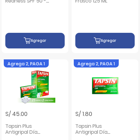
Redness SPF 50 -
Frasco 125 ML
Frasco 50 ml
Agregar
Agregar
Agrega 2, PAGA 1
Agrega 2, PAGA 1
S/ 45.00
S/ 1.80
Tapsin Plus
Tapsin Plus
Antigripal Día
Antigripal Día
Comprimido
Comprimido