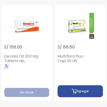
S/ 156.00
S/ 88.80
Zerodol CR 200 Mg
Multiflora Plus -
Tableta de
Caja 30 UN
Liberación
Controlada - Caja
30 UN
Agregar
Sin stock