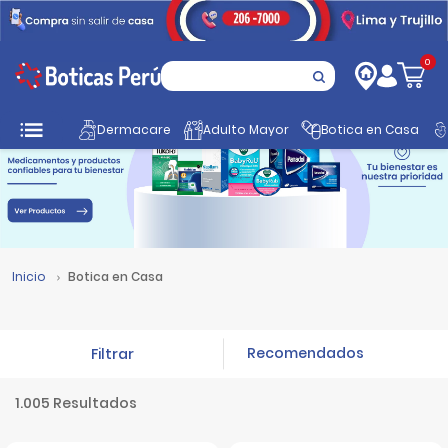
0
Dermacare
Adulto Mayor
Botica en Casa
Inicio
Botica en Casa
Filtrar
1.005 Resultados