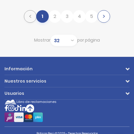
<
>
1
2
3
4
5
Mostrar
por página
Mostrar
Información
Nuestros servicios
Usuarios
Libro de reclamaciones
Boticas Perú © 2025 - Derechos Reservados