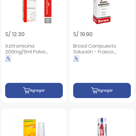
S/ 12.30
S/ 19.90
Azitromicina
Brosol Compuesto
200mg/5ml Polvo
Solución - Frasco
para Suspensión
120 ML
Oral - Frasco 30 ML
Agregar
Agregar