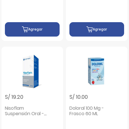
Recubierto - CAJA
Recubierto - Sobre
25 UN
2 UN
Agregar
Agregar
S/ 19.20
S/ 10.00
Nisoflam
Doloral 100 Mg -
Suspensión Oral -
Frasco 60 ML
Frasco 100 Ml