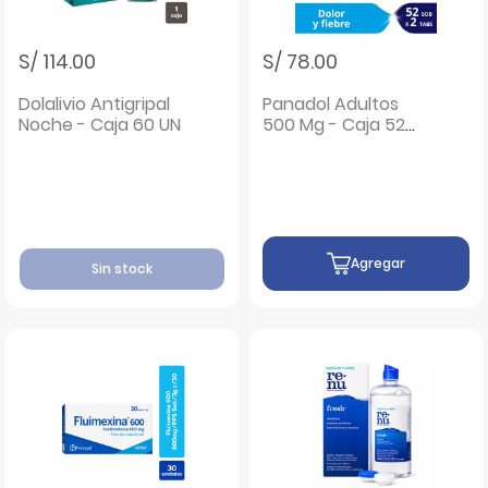
S/ 114.00
S/ 78.00
Dolalivio Antigripal
Panadol Adultos
Noche - Caja 60 UN
500 Mg - Caja 52
sobres
Agregar
Sin stock