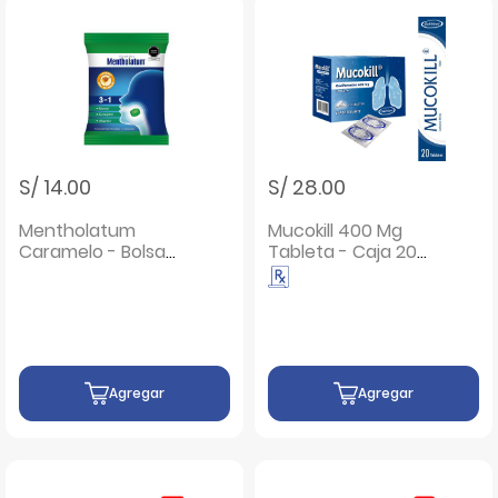
S/ 14.00
S/ 28.00
Mentholatum
Mucokill 400 Mg
Caramelo - Bolsa
Tableta - Caja 20
20 UN
UN
Agregar
Agregar