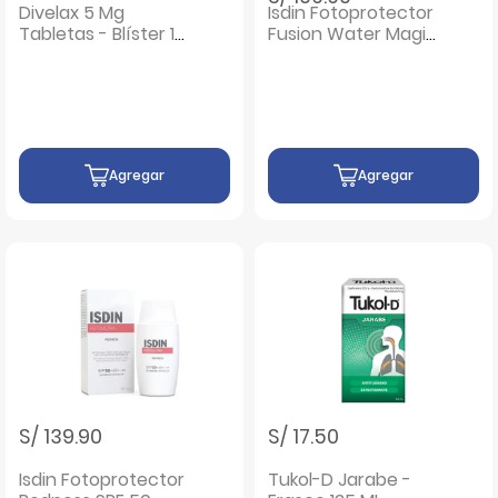
Divelax 5 Mg
Isdin Fotoprotector
Tabletas - Blíster 10
Fusion Water Magic
UN
Urban SPF 30 -
Frasco 50 ML
Agregar
Agregar
S/ 139.90
S/ 17.50
Isdin Fotoprotector
Tukol-D Jarabe -