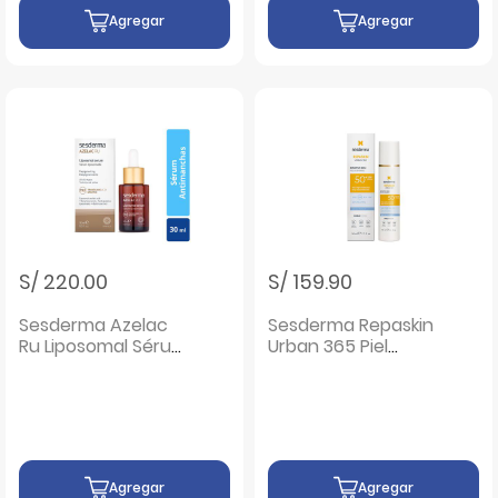
Agregar
Agregar
S/ 220.00
S/ 159.90
Sesderma Azelac
Sesderma Repaskin
Ru Liposomal Sérum
Urban 365 Piel
- Frasco 30 ML
Sensible SPF50 -
Frasco 50 ML
Agregar
Agregar