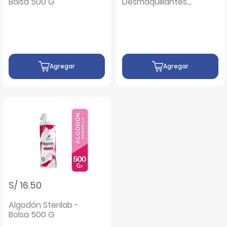
Bolsa 500 G
Desmaquillantes
Tippys Soft Classic
- Bolsa 80 UN
Agregar
Agregar
S/ 16.50
Algodón Sterilab -
Bolsa 500 G