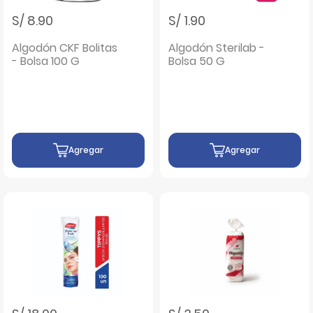
S/ 8.90
S/ 1.90
Algodón CKF Bolitas
Algodón Sterilab -
- Bolsa 100 G
Bolsa 50 G
Agregar
Agregar