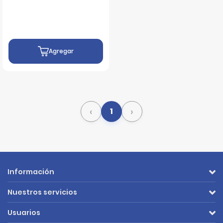
Agregar
‹
›
1
Información
Nuestros servicios
Usuarios