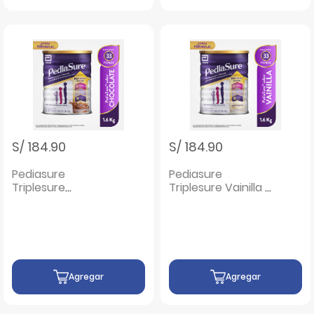
S/ 184.90
S/ 184.90
Pediasure
Pediasure
Triplesure
Triplesure Vainilla -
Chocolate - Lata 1.6
Lata 1.6 Kg
Kg
Agregar
Agregar