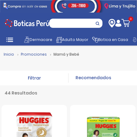
0
Dermacare
Adulto Mayor
Botica en Casa
Inicio
Promociones
Mamá y Bebé
Filtrar
44 Resultados