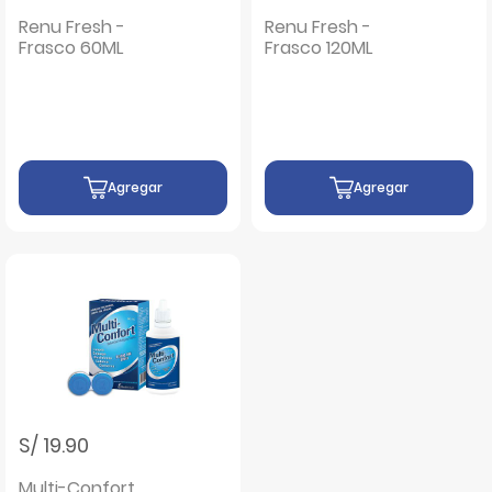
Renu Fresh -
Renu Fresh -
Frasco 60ML
Frasco 120ML
Agregar
Agregar
S/ 19.90
Multi-Confort