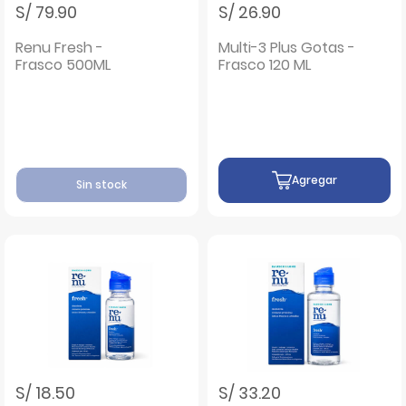
S/ 79.90
S/ 26.90
Renu Fresh -
Multi-3 Plus Gotas -
Frasco 500ML
Frasco 120 ML
Agregar
Sin stock
S/ 18.50
S/ 33.20