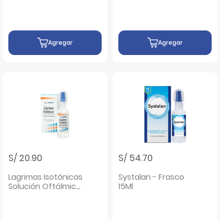
Agregar
Agregar
S/ 20.90
S/ 54.70
Lagrimas Isotónicas
Systalan - Frasco
Solución Oftálmica
15Ml
- Frasco 15 ML