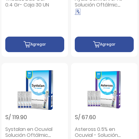
0.4 Gr- Caja 30 UN
Solución Oftálmica
- Frasco 10 ML
Agregar
Agregar
S/ 119.90
S/ 67.60
Systalan en Ocuvial
Asteross 0.5% en
Solución Oftálmica
Ocuvial - Solución