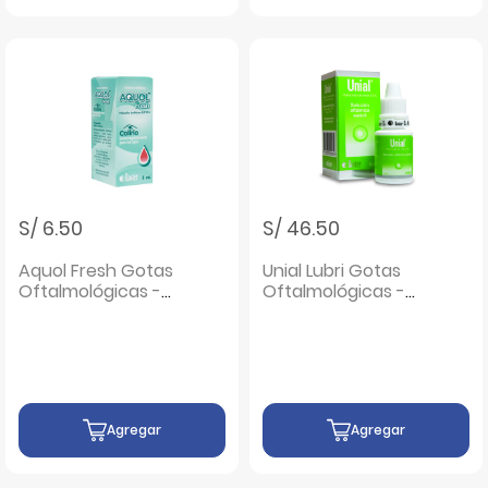
S/ 6.50
S/ 46.50
Aquol Fresh Gotas
Unial Lubri Gotas
Oftalmológicas -
Oftalmológicas -
Frasco 8 ML
Frasco 10 ML
Agregar
Agregar