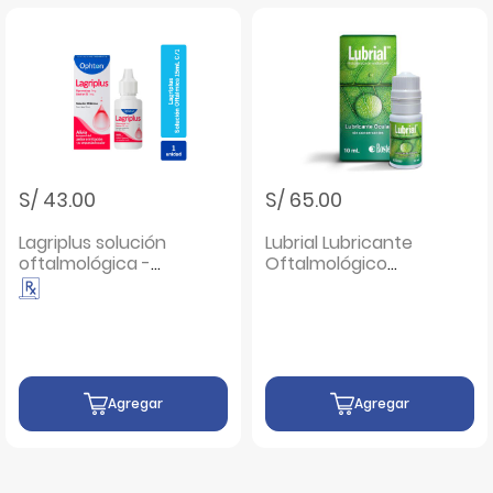
S/ 43.00
S/ 65.00
Lagriplus solución
Lubrial Lubricante
oftalmológica -
Oftalmológico
Frasco 15ML
Gotas - Frasco 10
Ml
Agregar
Agregar