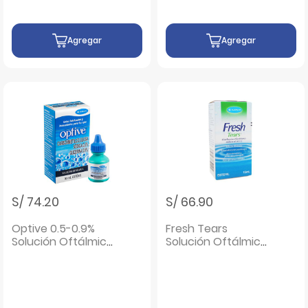
Agregar
Agregar
S/ 74.20
S/ 66.90
Optive 0.5-0.9%
Fresh Tears
Solución Oftálmica
Solución Oftálmica
- Frasco 15 ML
- Frasco 15 ML