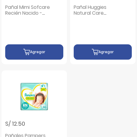
Pañal Mimi Sofcare
Pañal Huggies
Recién Nacido -
Natural Care
Bolsa 20 UN
Primeros Días -
Bolsa 30UN
Agregar
Agregar
S/ 12.50
Pañales Pampers