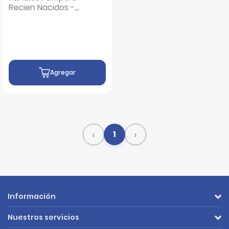
Recien Nacidos -
Bolsa 20 UN
Agregar
‹
›
1
Información
Nuestros servicios