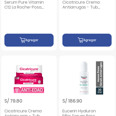
Serum Pure Vitamin
Cicatricure Crema
C12 La Roche-Posay
Antiarrugas - Tubo
Oil Control
30 G
Agregar
Agregar
S/ 79.80
S/ 186.90
Cicatricure Crema
Eucerin Hyaluron
Antiarrugas - Tubo
Filler Serum Pore