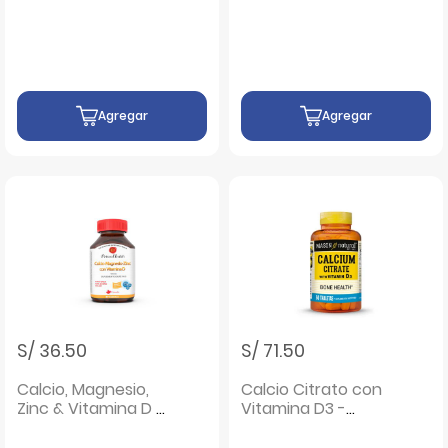
Recubiertas -
G
Frasco 60 UN
Agregar
Agregar
S/ 36.50
S/ 71.50
Calcio, Magnesio,
Calcio Citrato con
Zinc & Vitamina D -
Vitamina D3 -
Frasco 60 UN
Frasco 60 UN