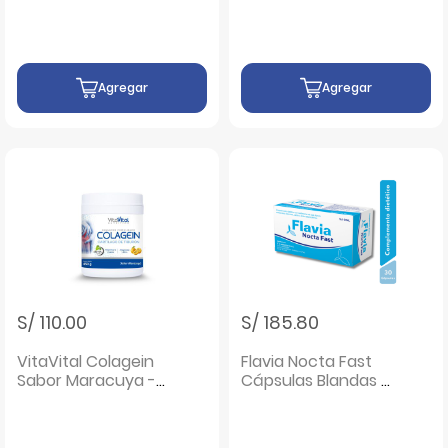
Agregar
Agregar
S/ 110.00
S/ 185.80
VitaVital Colagein
Flavia Nocta Fast
Sabor Maracuya -
Cápsulas Blandas -
Frasco 450 G
Caja 30 UN