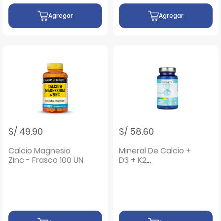
Agregar
Agregar
S/ 49.90
S/ 58.60
Calcio Magnesio
Mineral De Calcio +
Zinc - Frasco 100 UN
D3 + K2
Comprimidos -
Frasco 90 UN