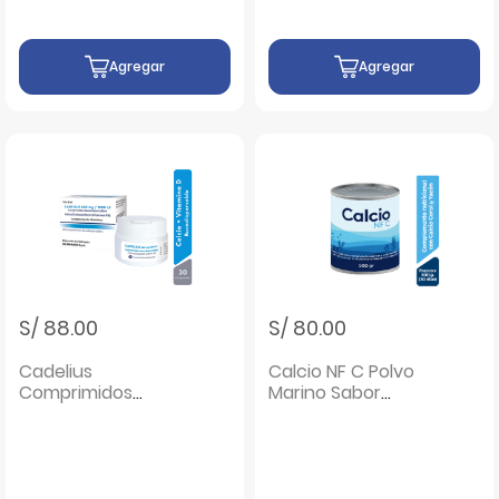
Agregar
Agregar
S/ 88.00
S/ 80.00
Cadelius
Calcio NF C Polvo
Comprimidos
Marino Sabor
Bucodispersables -
Vainilla - Frasco
Caja 30 UN
300 G