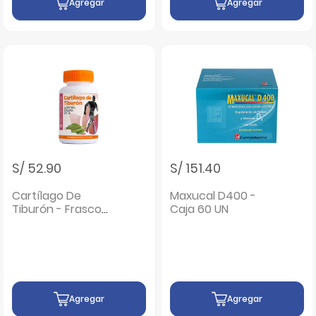
Agregar
Agregar
S/ 52.90
S/ 151.40
Cartílago De
Maxucal D400 -
Tiburón - Frasco
Caja 60 UN
90UN
Agregar
Agregar