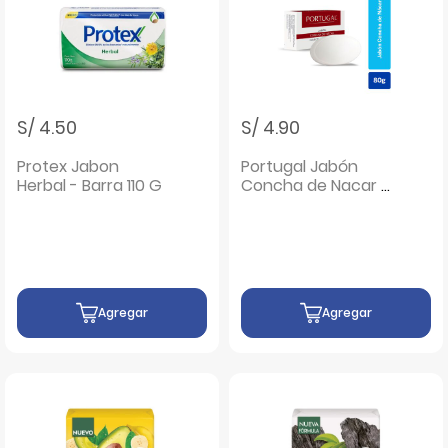
S/ 4.50
S/ 4.90
Protex Jabon
Portugal Jabón
Herbal - Barra 110 G
Concha de Nacar -
Barra 80 G
Agregar
Agregar