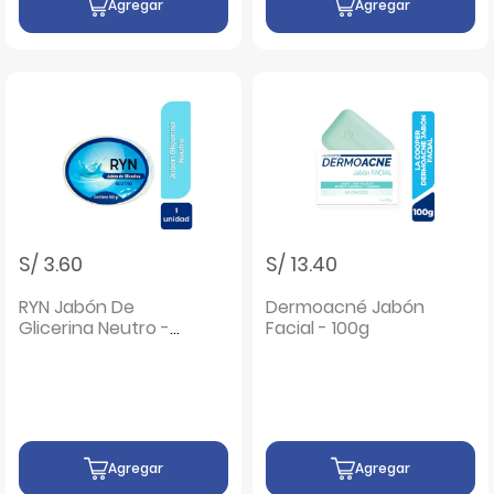
Agregar
Agregar
S/ 3.60
S/ 13.40
RYN Jabón De
Dermoacné Jabón
Glicerina Neutro -
Facial - 100g
Barra 100 G
Agregar
Agregar