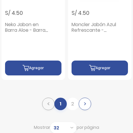
S/ 4.50
S/ 4.50
Neko Jabon en
Moncler Jabón Azul
Barra Aloe - Barra
Refrescante -
110 Gr
Barra 145 G
Agregar
Agregar
<
>
1
2
Mostrar
por página
Mostrar