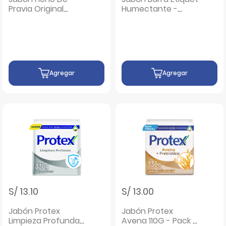
Pravia Original
Humectante -
Natural - Barra 150
Barra 75 G
G
Agregar
Agregar
S/ 13.10
S/ 13.00
Jabón Protex
Jabón Protex
Limpieza Profunda
Avena 110G - Pack 3