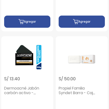
Agregar
Agregar
S/ 13.40
S/ 50.00
Dermoacné Jabón
Propiel Familia
carbón activo -
Syndet Barra - Caja
100G
100 gr