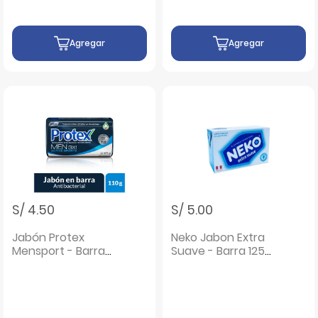
Agregar
Agregar
S/ 4.50
S/ 5.00
Jabón Protex
Neko Jabon Extra
Mensport - Barra
Suave - Barra 125
110g
Gr