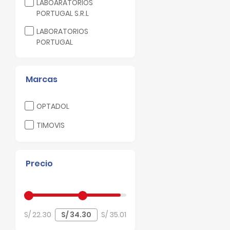
Filtrar por Laboratorio: LABOARATORIOS PORTUGAL S.R.L
LABOARATORIOS
PORTUGAL S.R.L
Filtrar por Laboratorio: LABORATORIOS PORTUGAL
LABORATORIOS
PORTUGAL
Marcas
Filtrar por Marcas: OPTADOL
OPTADOL
Filtrar por Marcas: TIMOVIS
TIMOVIS
Precio
S/ 22.30
S/ 35.01