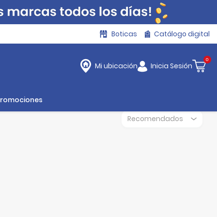
Boticas
Catálogo digital
0
Inicia Sesión
Mi ubicación
Promociones