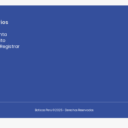
ios
nta
ito
/Registrar
Boticas Perú © 2025 - Derechos Reservados