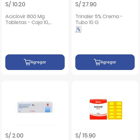
S/ 10.20
S/ 27.90
Aciclovir 800 Mg
Trinaler 5% Crema -
Tabletas - Caja 10
Tubo 10 G
UN
Agregar
Agregar
S/ 2.00
S/ 15.90