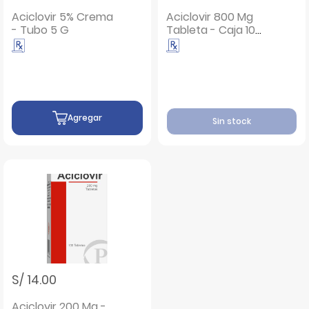
Aciclovir 5% Crema
Aciclovir 800 Mg
- Tubo 5 G
Tableta - Caja 10
UN
Agregar
Sin stock
S/ 14.00
Aciclovir 200 Mg -