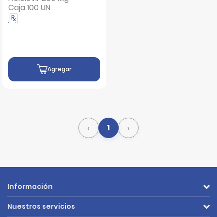
Caja 100 UN
Agregar
‹
›
1
Información
Nuestros servicios