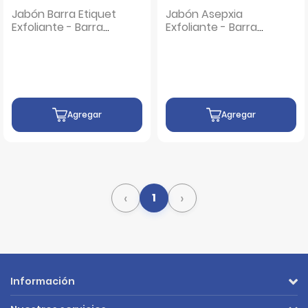
Jabón Barra Etiquet
Jabón Asepxia
Exfoliante - Barra
Exfoliante - Barra
75 G
100 G
Agregar
Agregar
‹
›
1
Información