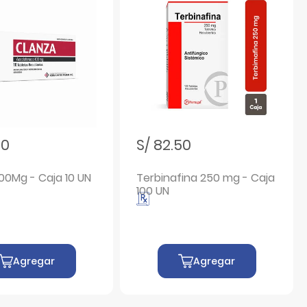
20
S/ 82.50
00Mg - Caja 10 UN
Terbinafina 250 mg - Caja
100 UN
Agregar
Agregar