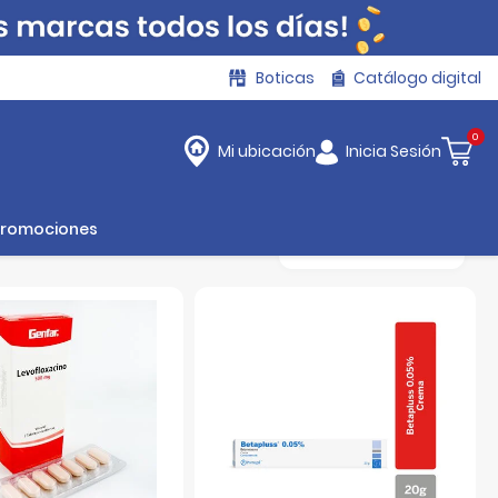
Boticas
Catálogo digital
0
Inicia Sesión
Mi ubicación
Promociones