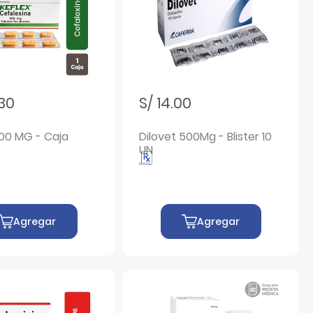
.30
S/ 14.00
500 MG - Caja
Dilovet 500Mg - Blister 10
UN
Agregar
Agregar