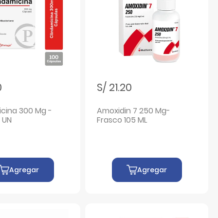
0
S/ 21.20
icina 300 Mg -
Amoxidin 7 250 Mg-
0 UN
Frasco 105 ML
Agregar
Agregar