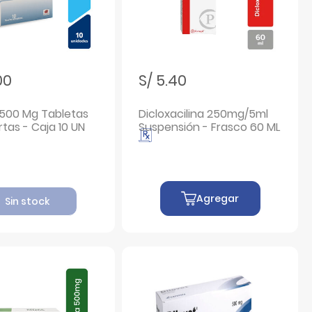
00
S/ 5.40
 500 Mg Tabletas
Dicloxacilina 250mg/5ml
tas - Caja 10 UN
Suspensión - Frasco 60 ML
Agregar
Sin stock