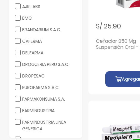
Filtrar por Laboratorio: AJR LABS
AJR LABS
Filtrar por Laboratorio: BMC
BMC
S/ 25.90
Filtrar por Laboratorio: BRANDARIUM S.A.C.
BRANDARIUM S.A.C.
Cefaclor 250 Mg
Filtrar por Laboratorio: CAFERMA
CAFERMA
Suspensión Oral -
Filtrar por Laboratorio: DELFARMA
75 Ml
DELFARMA
Filtrar por Laboratorio: DROGUERIA PERU S.A.C.
DROGUERIA PERU S.A.C.
Filtrar por Laboratorio: DROPESAC
DROPESAC
Agrega
Filtrar por Laboratorio: EUROFARMA S.A.C.
EUROFARMA S.A.C.
Filtrar por Laboratorio: FARMAKONSUMA S.A.
FARMAKONSUMA S.A.
Filtrar por Laboratorio: FARMINDUSTRIA
FARMINDUSTRIA
Filtrar por Laboratorio: FARMINDUSTRIA LINEA GENERICA
FARMINDUSTRIA LINEA
GENERICA
Filtrar por Laboratorio: GENFAR PERU S.A.
GENFAR PERU S.A.