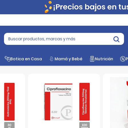
Botica en Casa
Mamá y Bebé
Nutrición