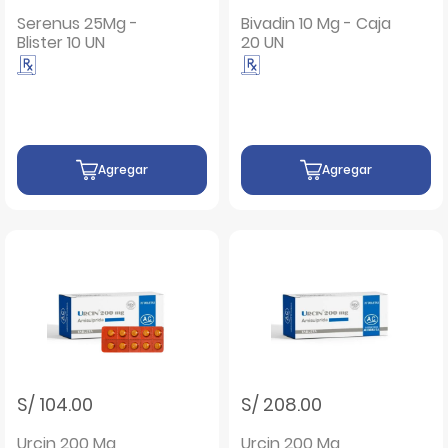
Serenus 25Mg -
Bivadin 10 Mg - Caja
Blister 10 UN
20 UN
Agregar
Agregar
S/ 104.00
S/ 208.00
Urcin 200 Mg
Urcin 200 Mg