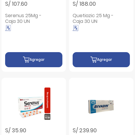
S/ 107.60
S/ 188.00
Serenus 25Mg -
Quetiazic 25 Mg -
Caja 30 UN
Caja 30 UN
Agregar
Agregar
S/ 35.90
S/ 239.90