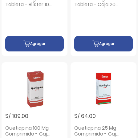
Tableta - Blíster 10
Tableta - Caja 20
UN
UN
Agregar
Agregar
S/ 109.00
S/ 64.00
Quetiapina 100 Mg
Quetiapina 25 Mg
Comprimido - Caja
Comprimido - Caja