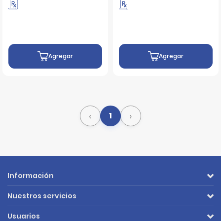
30 UN
30 UN
Agregar
Agregar
‹
›
1
Información
Nuestros servicios
Usuarios