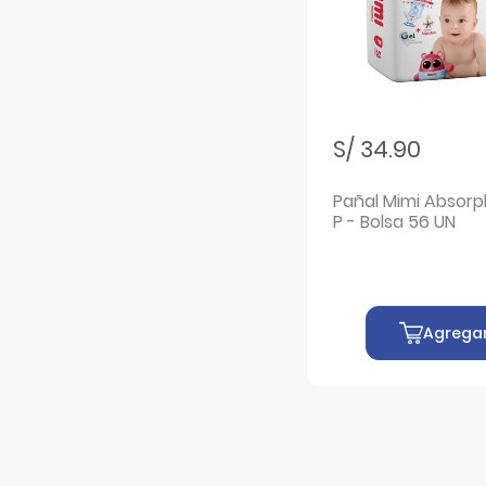
S/ 34.90
Pañal Mimi Absorpl
P - Bolsa 56 UN
Agrega