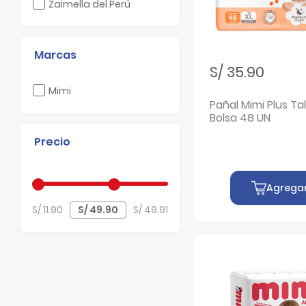
Filtrar por Laboratorio: Zaimella del Perú
Zaimella del Perú
Marcas
S/ 35.90
Filtrar por Marcas: Mimi
Mimi
Pañal Mimi Plus Tal
Bolsa 48 UN
Precio
Agrega
S/ 11.90
S/ 49.91