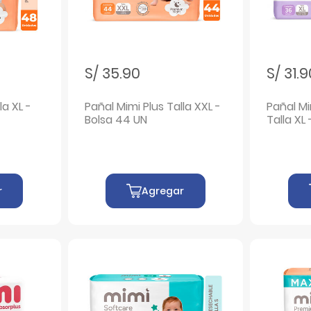
S/ 35.90
S/ 31.
la XL -
Pañal Mimi Plus Talla XXL -
Pañal M
Bolsa 44 UN
Talla XL
r
Agregar