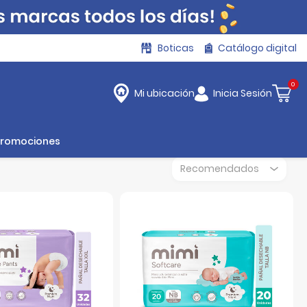
Boticas
Catálogo digital
0
Inicia Sesión
Mi ubicación
Promociones