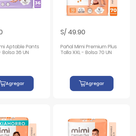
90
S/ 49.90
imi Aptable Pants
Pañal Mimi Premium Plus
 - Bolsa 36 UN
Talla XXL - Bolsa 70 UN
Agregar
Agregar