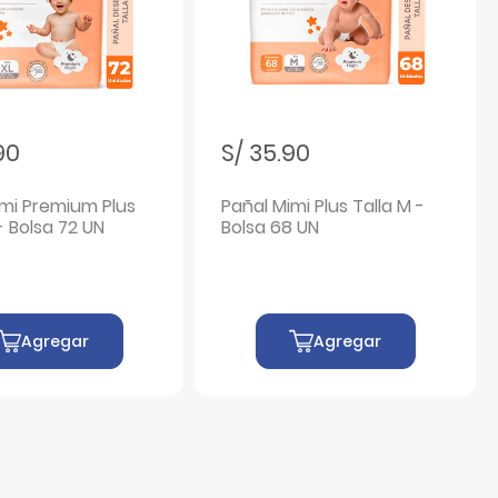
90
S/ 35.90
imi Premium Plus
Pañal Mimi Plus Talla M -
 - Bolsa 72 UN
Bolsa 68 UN
Agregar
Agregar