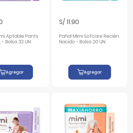
90
S/ 11.90
imi Aptable Pants
Pañal Mimi Sofcare Recién
L - Bolsa 32 UN
Nacido - Bolsa 20 UN
Agregar
Agregar