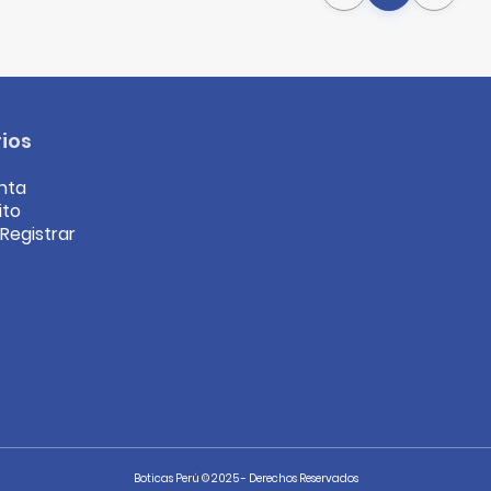
ios
nta
ito
/Registrar
Boticas Perú © 2025 - Derechos Reservados