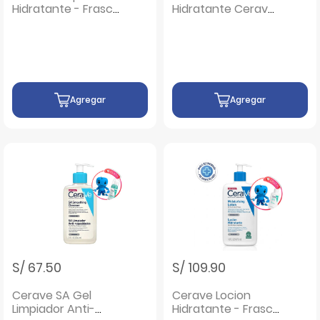
Hidratante - Frasco
Hidratante Cerave
473 Ml
- Frasco 52 Ml
Agregar
Agregar
S/ 67.50
S/ 109.90
Cerave SA Gel
Cerave Locion
Limpiador Anti-
Hidratante - Frasco