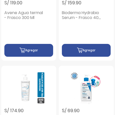
S/ 119.00
S/ 159.90
Avene Agua termal
Bioderma Hydrabio
- Frasco 300 Ml
Serum - Frasco 40
ML
Agregar
Agregar
S/ 174.90
S/ 69.90