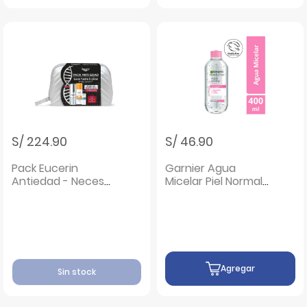
S/ 224.90
S/ 46.90
Pack Eucerin
Garnier Agua
Antiedad - Neceser
Micelar Piel Normal
1 UN
- Frasco 400 ML
Agregar
Sin stock