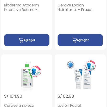
Bioderma Atoderm
Cerave Locion
Intensive Baume -
Hidratante - Frasco
Frasco 500 ML
236 ML
Agregar
Agregar
S/ 104.90
S/ 62.90
Cerave Limpieza
Loción Facial