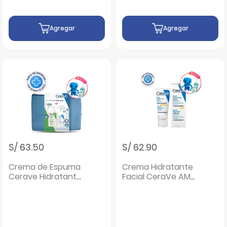
Agregar
Agregar
S/ 63.50
S/ 62.90
Crema de Espuma
Crema Hidratante
Cerave Hidratante
Facial CeraVe AM
- Frasco 236 ML
SPF 30